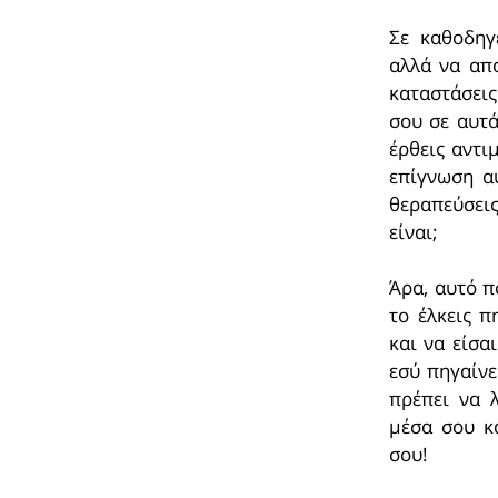
Σε καθοδηγ
αλλά να απο
καταστάσεις
σου σε αυτά
έρθεις αντι
επίγνωση α
θεραπεύσεις
είναι;
Άρα, αυτό π
το έλκεις π
και να είσα
εσύ πηγαίνε
πρέπει να 
μέσα σου κ
σου!