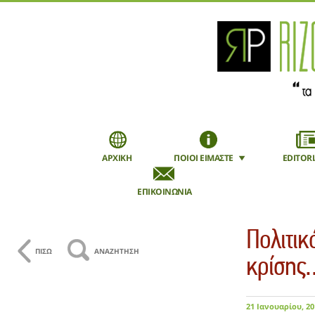
ΑΡΧΙΚΗ
ΠΟΙΟΙ ΕΙΜΑΣΤΕ
EDITORI
ΕΠΙΚΟΙΝΩΝΙΑ
Εγγραφή
Mobile
Πολιτικ
ΠΙΣΩ
ΑΝΑΖΗΤΗΣΗ
κρίσης
21 Ιανουαρίου, 20