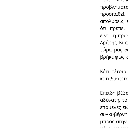
προβλήματα 
προσπαθεί 
απολύσεις, 
ότι πρέπει
είναι η πρα
Δράσης; Κι α
τώρα μας δο
βρήκε φως κ
Κάτι τέτοια
καταδικαστ
Επειδή βέβα
αδύνατη, το
επόμενες εκ
συγκυβέρνησ
μπρος στην 