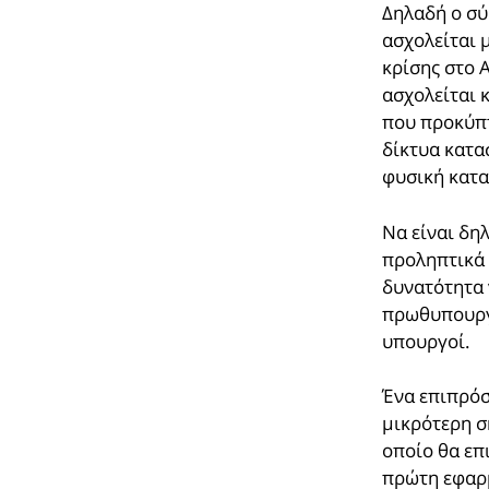
Δηλαδή ο σύ
ασχολείται μ
κρίσης στο Α
ασχολείται 
που προκύπτ
δίκτυα κατα
φυσική κατα
Να είναι δη
προληπτικά 
δυνατότητα 
πρωθυπουργο
υπουργοί.
Ένα επιπρόσ
μικρότερη σ
οποίο θα επι
πρώτη εφαρ