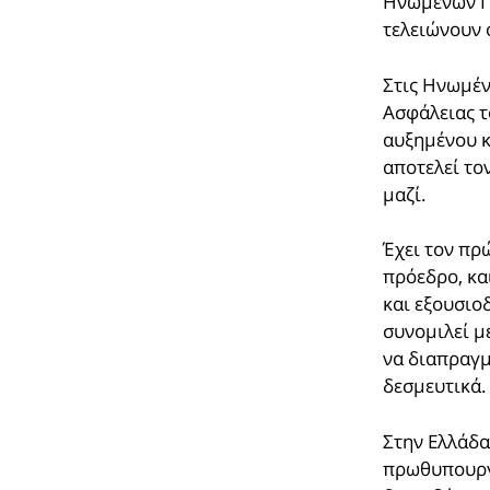
Ηνωμένων Π
τελειώνουν 
Στις Ηνωμέν
Ασφάλειας τ
αυξημένου κ
αποτελεί το
μαζί.
Έχει τον πρ
πρόεδρο, κα
και εξουσιο
συνομιλεί μ
να διαπραγμ
δεσμευτικά.
Στην Ελλάδα
πρωθυπουργ